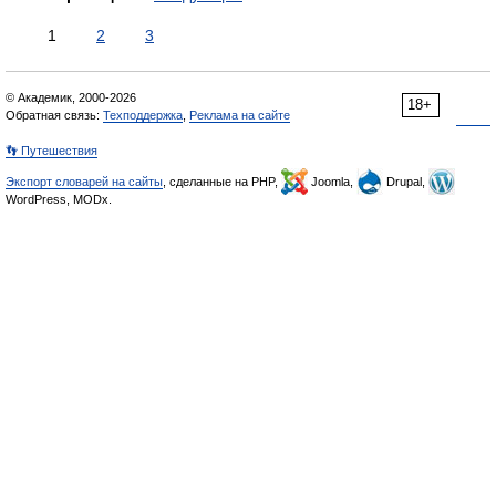
1
2
3
© Академик, 2000-2026
18+
Обратная связь:
Техподдержка
,
Реклама на сайте
👣 Путешествия
Экспорт словарей на сайты
, сделанные на PHP,
Joomla,
Drupal,
WordPress, MODx.