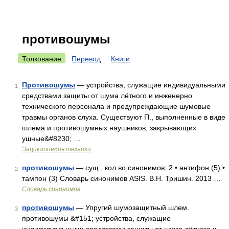
противошумы
Толкование
Перевод
Книги
Противошумы
— устройства, служащие индивидуальными
1
средствами защиты от шума лётного и инженерно
технического персонала и предупреждающие шумовые
травмы органов слуха. Существуют П., выполненные в виде
шлема и противошумных наушников, закрывающих
ушные&#8230; …
Энциклопедия техники
противошумы
— сущ., кол во синонимов: 2 • антифон (5) •
2
тампон (3) Словарь синонимов ASIS. В.Н. Тришин. 2013 …
Словарь синонимов
противошумы
— Упругий шумозащитный шлем.
3
противошумы &#151; устройства, служащие