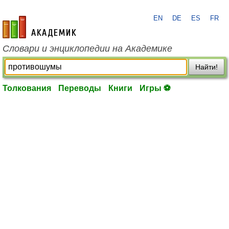
EN
DE
ES
FR
academic.ru
Словари и энциклопедии на Академике
Найти!
Толкования
Переводы
Книги
Игры ⚽